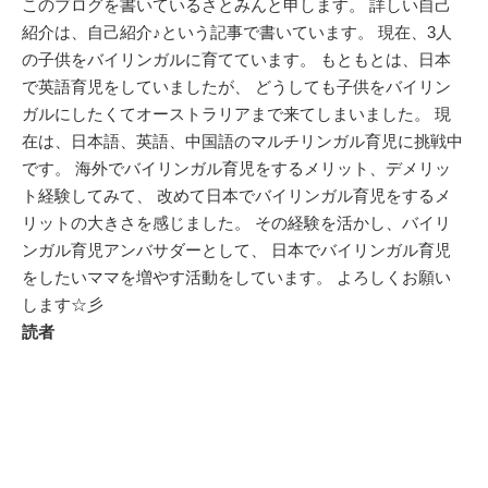
このブログを書いているさとみんと申します。 詳しい自己
紹介は、自己紹介♪という記事で書いています。 現在、3人
の子供をバイリンガルに育てています。 もともとは、日本
で英語育児をしていましたが、 どうしても子供をバイリン
ガルにしたくてオーストラリアまで来てしまいました。 現
在は、日本語、英語、中国語のマルチリンガル育児に挑戦中
です。 海外でバイリンガル育児をするメリット、デメリッ
ト経験してみて、 改めて日本でバイリンガル育児をするメ
リットの大きさを感じました。 その経験を活かし、バイリ
ンガル育児アンバサダーとして、 日本でバイリンガル育児
をしたいママを増やす活動をしています。 よろしくお願い
します☆彡
読者