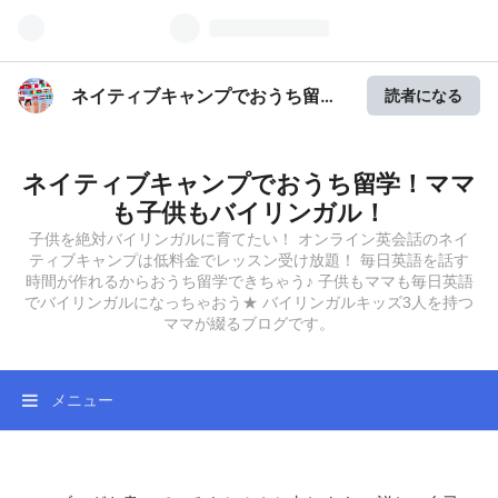
ネイティブキャンプでおうち留
読者になる
学！ママも子供もバイリンガル！
ネイティブキャンプでおうち留学！ママ
も子供もバイリンガル！
子供を絶対バイリンガルに育てたい！ オンライン英会話のネイ
ティブキャンプは低料金でレッスン受け放題！ 毎日英語を話す
時間が作れるからおうち留学できちゃう♪ 子供もママも毎日英語
でバイリンガルになっちゃおう★ バイリンガルキッズ3人を持つ
ママが綴るブログです。
メニュー