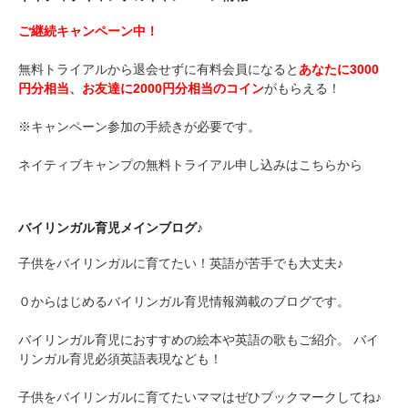
ご継続キャンペーン中！
無料トライアルから退会せずに有料会員になると
あなたに3000
円分相当、お友達に2000円分相当のコイン
がもらえる！
※キャンペーン参加の手続きが必要です。
ネイティブキャンプの無料トライアル申し込みはこちらから
バイリンガル育児メインブログ♪
子供をバイリンガルに育てたい！英語が苦手でも大丈夫♪
０からはじめるバイリンガル育児情報満載のブログです。
バイリンガル育児におすすめの絵本や英語の歌もご紹介。 バイ
リンガル育児必須英語表現なども！
子供をバイリンガルに育てたいママはぜひブックマークしてね♪